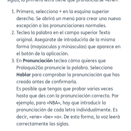
siglas, la primera letra tiene que pronunciarse «ene».
Primero, selecciona + en la esquina superior
derecha. Se abrirá un menú para crear una nueva
excepción a las pronunciaciones normales.
Teclea la palabra en el campo superior Texto
original. Asegúrate de introducirla de la misma
forma (mayúsculas y minúsculas) que aparece en
el botón de la aplicación.
En
Pronunciación
teclea cómo quieres que
Proloquo2Go pronuncie la palabra. Selecciona
Hablar
para comprobar la pronunciación que has
creado antes de confirmarla.
Es posible que tengas que probar varias veces
hasta que des con la pronunciación correcta. Por
ejemplo, para «NBA», hay que introducir la
pronunciación de cada letra individualmente. Es
decir, «ene» «be» «a». De esta forma, la voz leerá
correctamente las siglas.