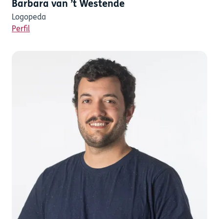
Barbara van ’t Westende
Logopeda
Perfil