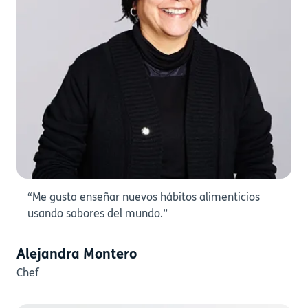
“Me gusta enseñar nuevos hábitos alimenticios
usando sabores del mundo.”
Alejandra Montero
Chef