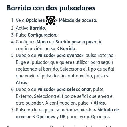
Barrido con dos pulsadores
Ve a
Opciones
> Método de acceso
.
Activa
Barrido
.
Pulsa
Configuración
.
Configura
Modo
en
Barrido paso a paso
. A
continuación, pulsa
< Barrido
.
Debajo de
Pulsador para avanzar
, pulsa Externo.
Elige el pulsador que quieres utilizar para seguir
realizando el barrido. Selecciona el tipo de señal
que envía el pulsador. A continuación, pulsa
<
Atrás
.
Debajo de
Pulsador para seleccionar
, pulsa
Externo. Selecciona el tipo de señal que envía el
otro pulsador. A continuación, pulsa
< Atrás
.
Pulsa en la esquina superior izquierda
< Método de
acceso
,
< Opciones
y
OK
para cerrar Opciones.