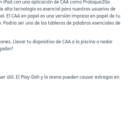
 un iPad con una aplicación de CAA como Proloquo2Go
de alta tecnología es esencial para nuestros usuarios de
l. El CAA en papel es una versión impresa en papel de tu
. Podría ser uno de los tableros de palabras esenciales de
es. Llevar tu dispositivo de CAA a la piscina o nadar
rgador?
er útil. El Play-Doh y la arena pueden causar estragos en