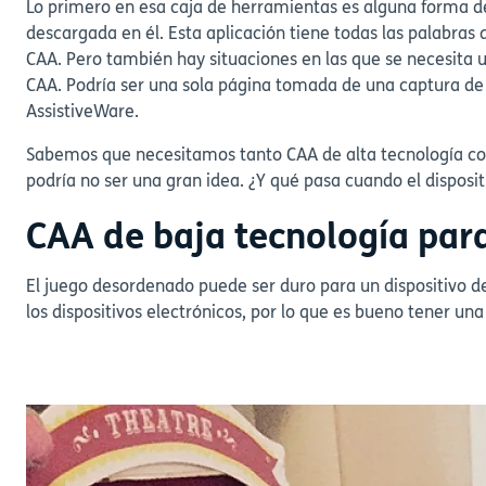
Lo primero en esa caja de herramientas es alguna forma d
descargada en él. Esta aplicación tiene todas las palabras 
CAA. Pero también hay situaciones en las que se necesita 
CAA. Podría ser una sola página tomada de una captura de p
AssistiveWare.
Sabemos que necesitamos tanto CAA de alta tecnología como 
podría no ser una gran idea. ¿Y qué pasa cuando el disposi
CAA de baja tecnología par
El juego desordenado puede ser duro para un dispositivo de
los dispositivos electrónicos, por lo que es bueno tener una