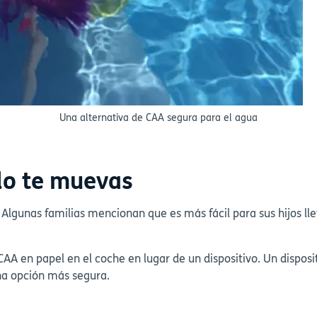
Una alternativa de CAA segura para el agua
do te muevas
 Algunas familias mencionan que es más fácil para sus hijos l
AA en papel en el coche en lugar de un dispositivo. Un disposit
na opción más segura.