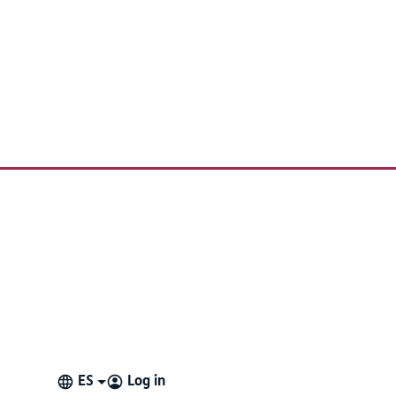
ES
Log in