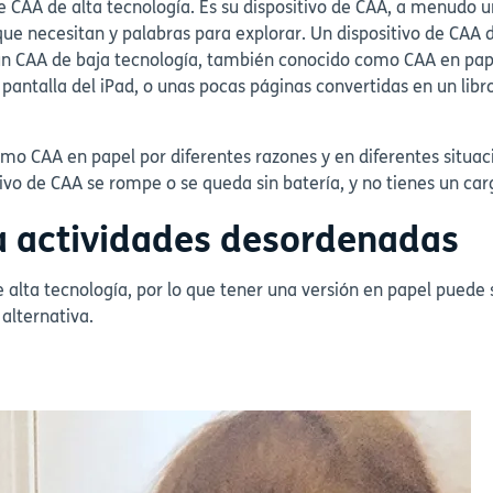
e CAA de alta tecnología. Es su dispositivo de CAA, a menudo
que necesitan y palabras para explorar. Un dispositivo de CAA 
un CAA de baja tecnología, también conocido como CAA en pape
antalla del iPad, o unas pocas páginas convertidas en un libro
CAA en papel por diferentes razones y en diferentes situacion
tivo de CAA se rompe o se queda sin batería, y no tienes un ca
a actividades desordenadas
 alta tecnología, por lo que tener una versión en papel puede s
 alternativa.