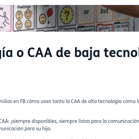
gía o CAA de baja tecno
ias en FB cómo usan tanto la CAA de alta tecnología como la 
AA: ¡siempre disponibles, siempre listas para la comunicación
unicación para su hijo.