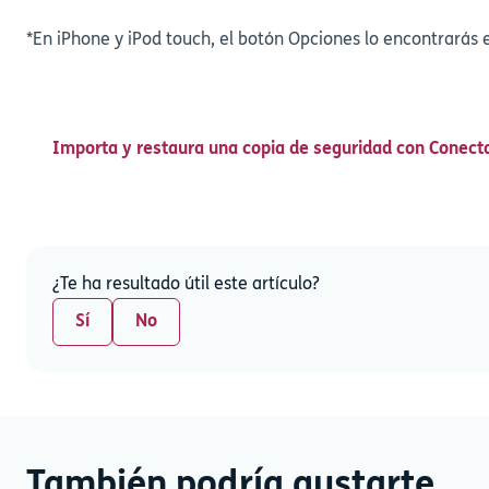
*En iPhone y iPod touch, el botón Opciones lo encontrarás 
Importa y restaura una copia de seguridad con Conect
¿Te ha resultado útil este artículo?
Sí
No
También podría gustarte