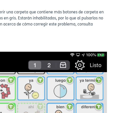
sferir una carpeta que contiene más botones de carpeta en
 en gris. Estarán inhabilitados, por lo que al pulsarlos no
ón acerca de cómo corregir este problema, consulta