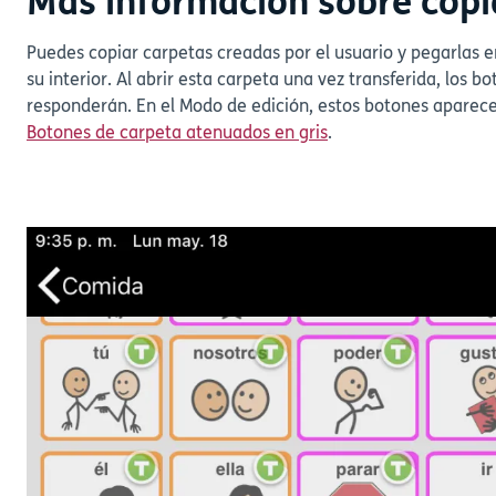
Más información sobre copi
Puedes copiar carpetas creadas por el usuario y pegarlas e
su interior. Al abrir esta carpeta una vez transferida, los 
responderán. En el Modo de edición, estos botones aparec
Botones de carpeta atenuados en gris
.