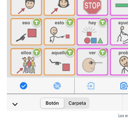
Los e