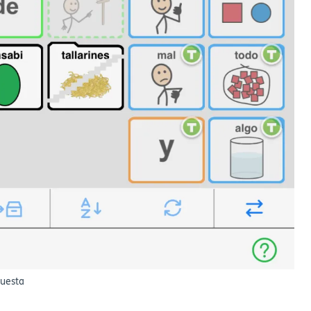
puesta