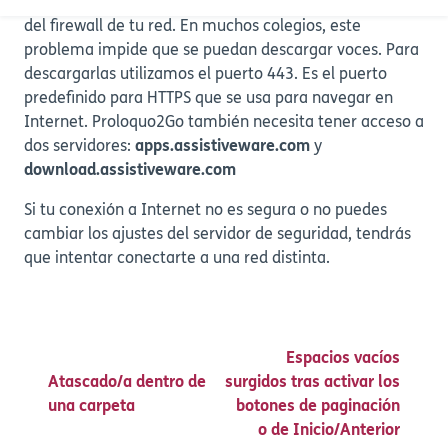
Puede que también necesites comprobar los ajustes
del firewall de tu red. En muchos colegios, este
problema impide que se puedan descargar voces. Para
descargarlas utilizamos el puerto 443. Es el puerto
predefinido para HTTPS que se usa para navegar en
Internet. Proloquo2Go también necesita tener acceso a
dos servidores:
apps.assistiveware.com
y
download.assistiveware.com
Si tu conexión a Internet no es segura o no puedes
cambiar los ajustes del servidor de seguridad, tendrás
que intentar conectarte a una red distinta.
Espacios vacíos
Atascado/a dentro de
surgidos tras activar los
una carpeta
botones de paginación
o de Inicio/Anterior