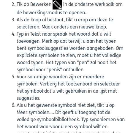
Tik op Bewerken
in de onderste werkbalk om
de bewerkingsmodus te openen.
Als de knop al bestaat, tikt u erop om deze te
selecteren. Maak anders een nieuwe knop.
Typ in Tekst naar spraak het woord dat u wilt
toevoegen. Merk op dat terwijl u aan het typen
bent symboolsuggesties worden aangeboden. Om
expliciete symbolen te zien, moet u het volledige
woord typen. Het typen van "pen" zal nooit het
symbool voor "penis" onthullen.
Voor sommige woorden zijn er meerdere
symbolen. Verberg het toetsenbord en selecteer
het symbool dat u wilt gebruiken in de lijst met
suggesties.
Als u het gewenste symbool niet ziet, tikt u op
Meer symbolen…. Dit geeft u toegang tot de
volledige symboolbibliotheek. Typ synoniemen van
het woord waarvoor u een symbool wilt en