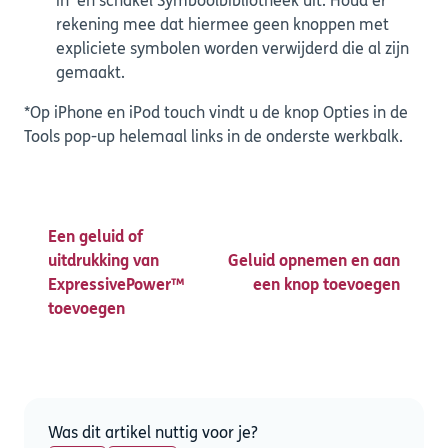
in' en schakel Symboolbibliotheek uit. Houd er
rekening mee dat hiermee geen knoppen met
expliciete symbolen worden verwijderd die al zijn
gemaakt.
*Op iPhone en iPod touch vindt u de knop Opties in de
Tools pop-up helemaal links in de onderste werkbalk.
Een geluid of
uitdrukking van
Geluid opnemen en aan
ExpressivePower™
een knop toevoegen
toevoegen
Was dit artikel nuttig voor je?