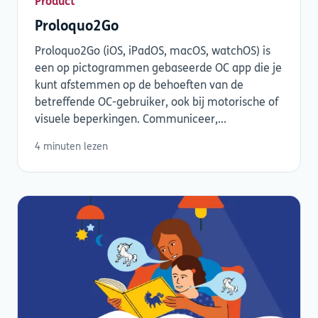
Product
Proloquo2Go
Proloquo2Go (iOS, iPadOS, macOS, watchOS) is
een op pictogrammen gebaseerde OC app die je
kunt afstemmen op de behoeften van de
betreffende OC-gebruiker, ook bij motorische of
visuele beperkingen. Communiceer,...
4 minuten lezen