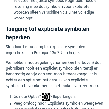
selecteer het juiste symbool. Nogmaals, houd er
rekening mee dat symbolen voor expliciete
woorden alleen verschijnen als u het volledige
woord typt.
Toegang tot expliciete symbolen
beperken
Standaard is toegang tot expliciete symbolen
ingeschakeld in Proloquo2Go 7.7 en hoger.
We hebben maatregelen genomen (zie hierboven) dat
gebruikers nooit een expliciet symbool zien, tenzij er
handmatig eentje aan een knop is toegevoegd. Er is
echter een optie om het gebruik van expliciete
symbolen te voorkomen bij het maken van een knop.
Ga naar Opties*
> Beperkingen.
Veeg omlaag naar 'Expliciete symbolen weergeven