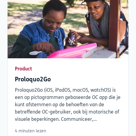
Product
Proloquo2Go
Proloquo2Go (iOS, iPadOS, macOS, watchOS) is
een op pictogrammen gebaseerde OC app die je
kunt afstemmen op de behoeften van de
betreffende OC-gebruiker, ook bij motorische of
visuele beperkingen. Communiceer,...
4 minuten lezen