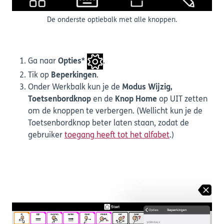
De onderste optiebalk met alle knoppen.
Ga naar
Opties*
.
Tik op
Beperkingen
.
Onder Werkbalk kun je de
Modus Wijzig,
Toetsenbordknop
en de
Knop Home
op UIT zetten
om de knoppen te verbergen. (Wellicht kun je de
Toetsenbordknop beter laten staan, zodat de
gebruiker
toegang heeft tot het alfabet
.)