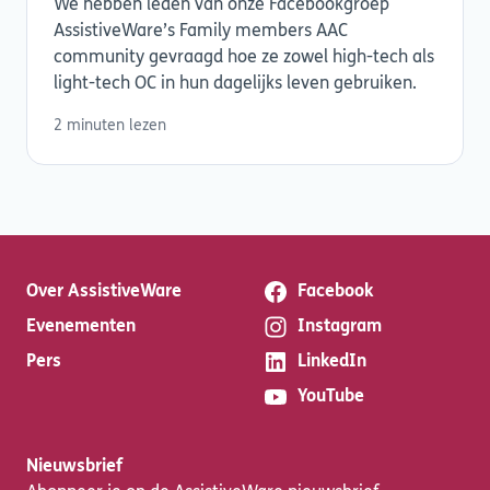
We hebben leden van onze Facebookgroep
AssistiveWare’s Family members AAC
community gevraagd hoe ze zowel high-tech als
light-tech OC in hun dagelijks leven gebruiken.
2 minuten lezen
Over AssistiveWare
Facebook
Evenementen
Instagram
Pers
LinkedIn
YouTube
Nieuwsbrief