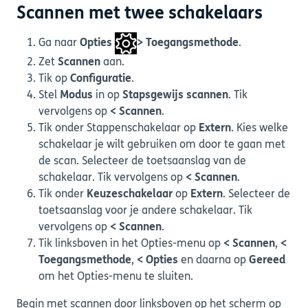
Scannen met twee schakelaars
Ga naar
Opties
> Toegangsmethode
.
Zet
Scannen
aan.
Tik op
Configuratie
.
Stel
Modus
in op
Stapsgewijs
scannen
. Tik
vervolgens op
< Scannen
.
Tik onder Stappenschakelaar op
Extern
. Kies welke
schakelaar je wilt gebruiken om door te gaan met
de scan. Selecteer de toetsaanslag van de
schakelaar. Tik vervolgens op
< Scannen
.
Tik onder
Keuzeschakelaar
op
Extern
. Selecteer de
toetsaanslag voor je andere schakelaar. Tik
vervolgens op
< Scannen
.
Tik linksboven in het Opties-menu op
< Scannen
,
<
Toegangsmethode
,
< Opties
en daarna op
Gereed
om het Opties-menu te sluiten.
Begin met scannen door linksboven op het scherm op