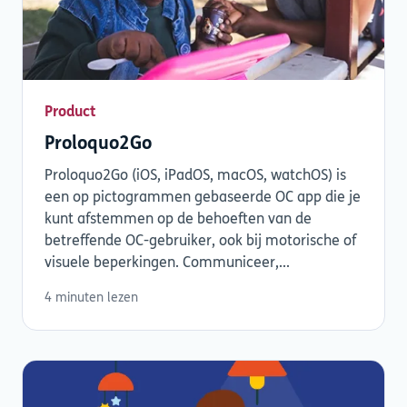
Product
Proloquo2Go
Proloquo2Go (iOS, iPadOS, macOS, watchOS) is
een op pictogrammen gebaseerde OC app die je
kunt afstemmen op de behoeften van de
betreffende OC-gebruiker, ook bij motorische of
visuele beperkingen. Communiceer,...
4 minuten lezen