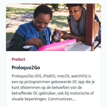
Product
Proloquo2Go
Proloquo2Go (iOS, iPadOS, macOS, watchOS) is
een op pictogrammen gebaseerde OC app die je
kunt afstemmen op de behoeften van de
betreffende OC-gebruiker, ook bij motorische of
visuele beperkingen. Communiceer,...