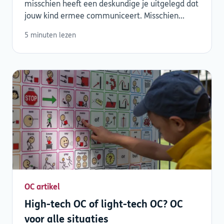
misschien heeft een deskundige je uitgelegd dat
jouw kind ermee communiceert. Misschien...
5 minuten lezen
OC artikel
High-tech OC of light-tech OC? OC
voor alle situaties