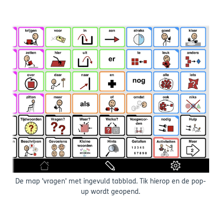
De map 'vragen' met ingevuld tabblad. Tik hierop en de pop-
up wordt geopend.