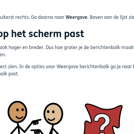
 uiterst rechts. Ga daarna naar
Weergave
. Boven aan de lijst z
 op het scherm past
 ook hoger en breder. Dus hoe groter je de berichtenbalk maa
en.
rect zien. In de opties voor Weergave berichtenbalk ga je naar
alk past.