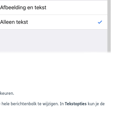
rkeuren.
hele berichtenbalk te wijzigen. In
Tekstopties
kun je de