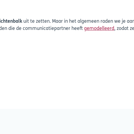
ichtenbalk
uit te zetten. Maar in het algemeen raden we je aan
rden die de communicatiepartner heeft
gemodelleerd
, zodat z