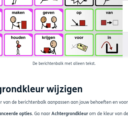
De berichtenbalk met alleen tekst.
grondkleur wijzigen
eur van de berichtenbalk aanpassen aan jouw behoeften en voo
nceerde opties
. Ga naar
Achtergrondkleur
om de kleur van de 