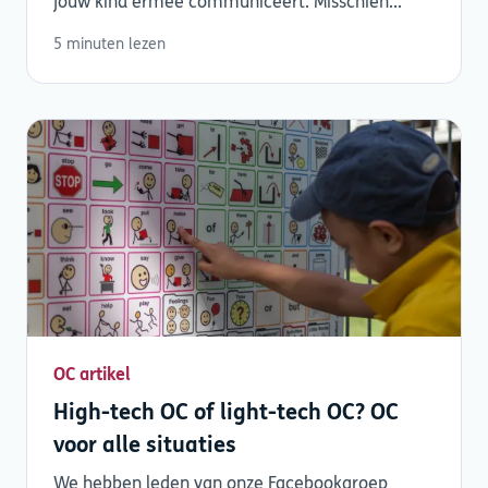
jouw kind ermee communiceert. Misschien...
5 minuten lezen
OC artikel
High-tech OC of light-tech OC? OC
voor alle situaties
We hebben leden van onze Facebookgroep