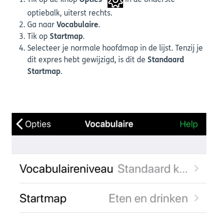
Tik op de knop
Opties*
in de onderste
optiebalk, uiterst rechts.
Ga naar
Vocabulaire
.
Tik op
Startmap
.
Selecteer je normale hoofdmap in de lijst. Tenzij je
dit expres hebt gewijzigd, is dit de
Standaard
Startmap
.