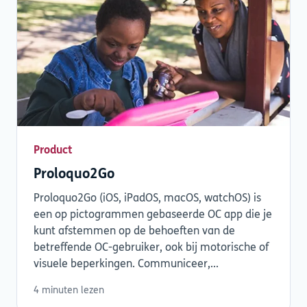
Product
Proloquo2Go
Proloquo2Go (iOS, iPadOS, macOS, watchOS) is
een op pictogrammen gebaseerde OC app die je
kunt afstemmen op de behoeften van de
betreffende OC-gebruiker, ook bij motorische of
visuele beperkingen. Communiceer,...
4 minuten lezen