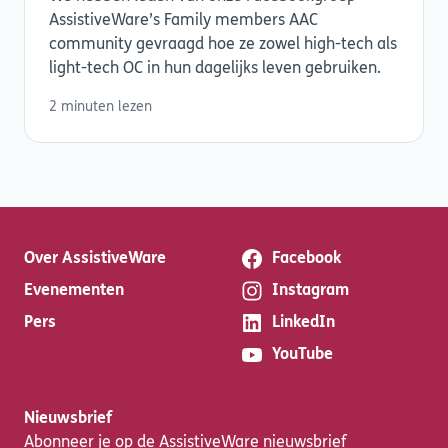
AssistiveWare’s Family members AAC
community gevraagd hoe ze zowel high-tech als
light-tech OC in hun dagelijks leven gebruiken.
2 minuten lezen
Over AssistiveWare
Facebook
Evenementen
Instagram
Pers
LinkedIn
YouTube
Nieuwsbrief
Abonneer je op de AssistiveWare nieuwsbrief