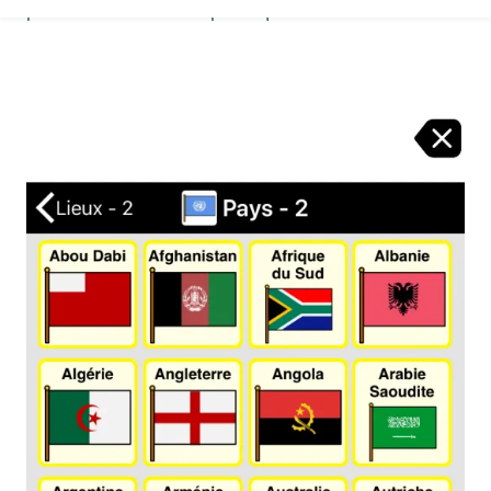
planification ou des étapes séquentielles.