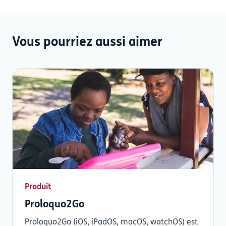
Vous pourriez aussi aimer
Produit
Proloquo2Go
Proloquo2Go (iOS, iPadOS, macOS, watchOS) est