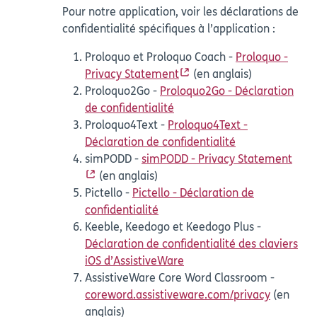
Pour notre application, voir les déclarations de
confidentialité spécifiques à l’application :
Proloquo et Proloquo Coach -
Proloquo -
Privacy Statement
(en anglais)
Proloquo2Go -
Proloquo2Go - Déclaration
de confidentialité
Proloquo4Text -
Proloquo4Text -
Déclaration de confidentialité
simPODD -
simPODD - Privacy Statement
(en anglais)
Pictello -
Pictello - Déclaration de
confidentialité
Keeble, Keedogo et Keedogo Plus -
Déclaration de confidentialité des claviers
iOS d’AssistiveWare
AssistiveWare Core Word Classroom -
coreword.assistiveware.com/privacy
(en
anglais)