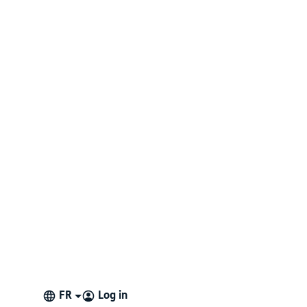
FR
Log in