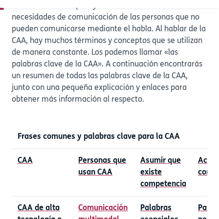
las herramientas que ayudan a satisfacer las
necesidades de comunicación de las personas que no
pueden comunicarse mediante el habla. Al hablar de la
CAA, hay muchos términos y conceptos que se utilizan
de manera constante. Los podemos llamar «las
palabras clave de la CAA». A continuación encontrarás
un resumen de todas las palabras clave de la CAA,
junto con una pequeña explicación y enlaces para
obtener más información al respecto.
Frases comunes y palabras clave para la CAA
CAA
Personas que
Asumir que
Acce
usan CAA
existe
const
competencia
CAA de alta
Comunicación
Palabras
Palab