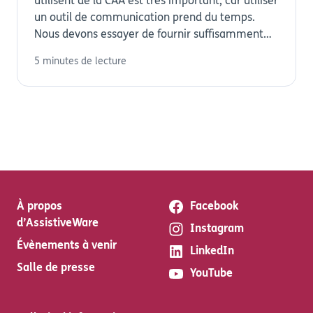
utilisent de la CAA est très important, car utiliser
un outil de communication prend du temps.
Nous devons essayer de fournir suffisamment
de...
5 minutes de lecture
À propos
Facebook
d’AssistiveWare
Instagram
Évènements à venir
LinkedIn
Salle de presse
YouTube