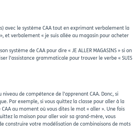
ins) avec le système CAA tout en exprimant verbalement la
 et verbalement « je suis allée au magasin pour acheter
e son système de CAA pour dire « JE ALLER MAGASINS » si on
liser l’assistance grammaticale pour trouver le verbe « SUIS
du niveau de compétence de l’apprenant CAA. Donc, si
. Par exemple, si vous quittez la classe pour aller à la
me CAA au moment où vous dites le mot « aller ». Une fois
uittez la maison pour aller voir sa grand-mère, vous
de construire votre modélisation de combinaisons de mots