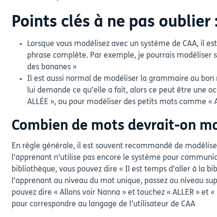
Points clés à ne pas oublier 
Lorsque vous modélisez avec un système de CAA, il est
phrase complète. Par exemple, je pourrais modéliser
des bananes »
Il est aussi normal de modéliser la grammaire au bon 
lui demande ce qu’elle a fait, alors ce peut être une o
ALLÉE », ou pour modéliser des petits mots comme « 
Combien de mots devrait-on mo
En règle générale, il est souvent recommandé de modéliser
l’apprenant n’utilise pas encore le système pour communiqu
bibliothèque, vous pouvez dire « Il est temps d’aller à la 
l’apprenant au niveau du mot unique, passez au niveau supér
pouvez dire « Allons voir Nanna » et touchez « ALLER » e
pour correspondre au langage de l’utilisateur de CAA