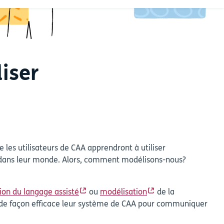
iser
les utilisateurs de CAA apprendront à utiliser
es dans leur monde. Alors, comment modélisons-nous?
ion du langage assisté
ou
modélisation
de la
 de façon efficace leur système de CAA pour communiquer