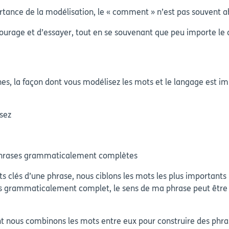
tance de la modélisation, le « comment » n’est pas souvent a
 courage et d’essayer, tout en se souvenant que peu importe l
s, la façon dont vous modélisez les mots et le langage est im
sez
 phrases grammaticalement complètes
clés d’une phrase, nous ciblons les mots les plus importants n
rammaticalement complet, le sens de ma phrase peut être co
nous combinons les mots entre eux pour construire des phrase