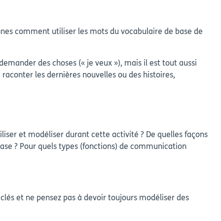
nnes comment utiliser les mots du vocabulaire de base de
emander des choses (« je veux »), mais il est tout aussi
aconter les dernières nouvelles ou des histoires,
liser et modéliser durant cette activité ? De quelles façons
ase ? Pour quels types (fonctions) de communication
 clés et ne pensez pas à devoir toujours modéliser des