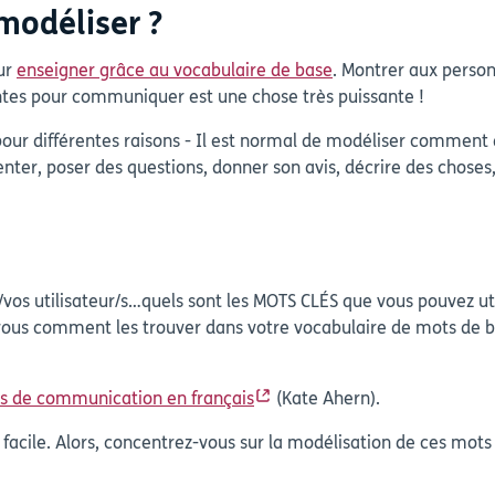
modéliser ?
ur
enseigner grâce au vocabulaire de base
. Montrer aux perso
ntes pour communiquer est une chose très puissante !
our différentes raisons - Il est normal de modéliser comment d
r, poser des questions, donner son avis, décrire des choses, r
/vos utilisateur/s…quels sont les MOTS CLÉS que vous pouvez uti
vous comment les trouver dans votre vocabulaire de mots de b
ns de communication en français
(Kate Ahern).
facile. Alors, concentrez-vous sur la modélisation de ces mots