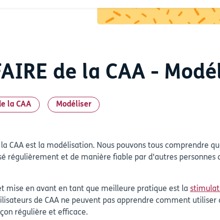
FAIRE de la CAA - Modél
de la CAA
Modéliser
la CAA est la modélisation. Nous pouvons tous comprendre que 
ilisé régulièrement et de manière fiable par d'autres personn
et mise en avant en tant que meilleure pratique est la
stimulat
lisateurs de CAA ne peuvent pas apprendre comment utiliser
açon régulière et efficace.