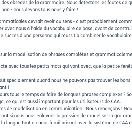
es obsédés de la grammaire. Nous détestons les fautes de gra
 bon - nous devons tous nous y faire !
ammaticales devrait avoir du sens - c’est probablement comme
 avec nous à l’aide du vocabulaire de base, avant de construi
 le succès d’une personne qui réussit à combiner le vocabulaire
e sur la modélisation de phrases complètes et grammaticaleme
cte avec tous les petits mots qui vont avec, que la petite fe
; tout spécialement quand nous ne pouvons pas trouver les bons
ant !
oujours tous le temps de faire de longues phrases complexes ? 
 ce qui est aussi important pour les utilisateurs de CAA.
res de modélisation en communication ! Nous renonçons ! No
enant si nous nous enlevons la pression de modéliser la grammai
 la langue tout en nous familiarisant avec le système de CA