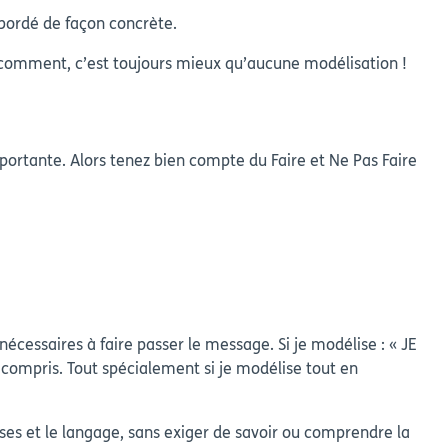
bordé de façon concrète.
e comment, c’est toujours mieux qu’aucune modélisation !
portante. Alors tenez bien compte du Faire et Ne Pas Faire
écessaires à faire passer le message. Si je modélise : « JE
mpris. Tout spécialement si je modélise tout en
s et le langage, sans exiger de savoir ou comprendre la