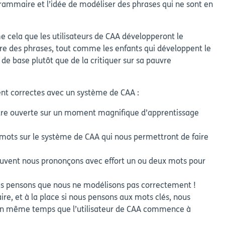
mmaire et l’idée de modéliser des phrases qui ne sont en
 cela que les utilisateurs de CAA développeront le
re des phrases, tout comme les enfants qui développent le
 de base plutôt que de la critiquer sur sa pauvre
nt correctes avec un système de CAA :
nêtre ouverte sur un moment magnifique d’apprentissage
 mots sur le système de CAA qui nous permettront de faire
Souvent nous prononçons avec effort un ou deux mots pour
us pensons que nous ne modélisons pas correctement !
re, et à la place si nous pensons aux mots clés, nous
A en même temps que l’utilisateur de CAA commence à