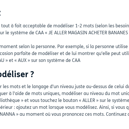
:
 tout à fait acceptable de modéliser 1-2 mots (selon les beso
 sur le système de CAA « JE ALLER MAGASIN ACHETER BANANES »,
moment selon la personne. Par exemple, si la personne utilis
ccasion parfaite de modéliser et de lui montrer qu’elle peut uti
AU » et « AUX » sur son système de CAA
déliser ?
 les mots et le langage d’un niveau juste au-dessus de celui 
er à l’aide de mots uniques, modéliser au niveau du mot unique
bibliothèque » et vous touchez le bouton « ALLER » sur le systè
ieur : ajoutez un mot lorsque vous modélisez. Ainsi, si vous q
t « NANNA » au moment où vous prononcez ces mots. Continuez 