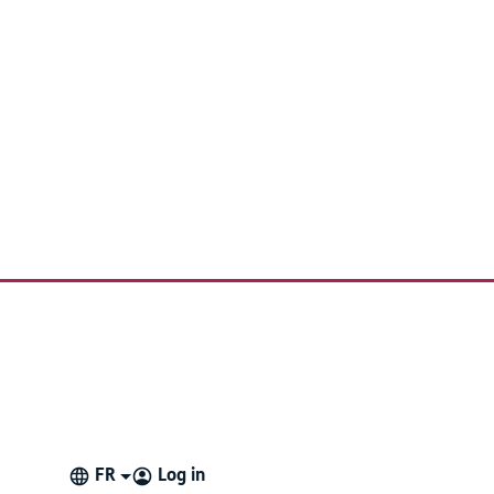
FR
Log in