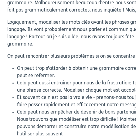
grammaire. Malheureusement beaucoup d’entre nous sont d
fait pas grammaticalement correctes, nous inquiète ! Mais,
Logiquement, modéliser les mots clés avant les phrases gr
langage. Ils vont probablement nous parler et communiquer
langage ! Partout où je suis allée, nous avons toujours fêté
grammaire.
On peut rencontrer plusieurs problèmes si on se concentr
On peut trop s’attarder à obtenir une grammaire corre
peut se refermer.
Cela peut aussi entrainer pour nous de la frustration
une phrase correcte. Modéliser chaque mot est accabl
Et souvent ce n’est pas la vraie vie - prenons-nous t
faire passer rapidement et efficacement notre message,
Cela peut nous empêcher de devenir de bons partenai
Nous trouvons que modéliser est trop difficile ! Maint
pouvons démarrer et construire notre modélisation de
l’utiliser plus souvent