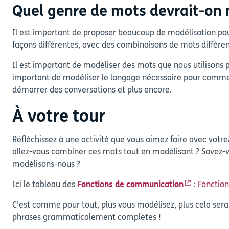
Quel genre de mots devrait-on 
Il est important de proposer beaucoup de modélisation po
façons différentes, avec des combinaisons de mots différe
Il est important de modéliser des mots que nous utilisons p
important de modéliser le langage nécessaire pour commente
démarrer des conversations et plus encore.
À votre tour
Réfléchissez à une activité que vous aimez faire avec votre
allez-vous combiner ces mots tout en modélisant ? Savez-
modélisons-nous ?
Ici le tableau des
Fonctions de communication
:
Fonctio
C’est comme pour tout, plus vous modélisez, plus cela sera 
phrases grammaticalement complètes !