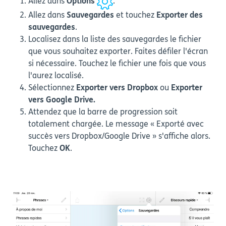
Allez dans
Options
.
Allez dans
Sauvegardes
et touchez
Exporter des
sauvegardes
.
Localisez dans la liste des sauvegardes le fichier
que vous souhaitez exporter. Faites défiler l'écran
si nécessaire. Touchez le fichier une fois que vous
l'aurez localisé.
Sélectionnez
Exporter vers Dropbox
ou
Exporter
vers Google Drive.
Attendez que la barre de progression soit
totalement chargée. Le message « Exporté avec
succès vers Dropbox/Google Drive » s'affiche alors.
Touchez
OK
.