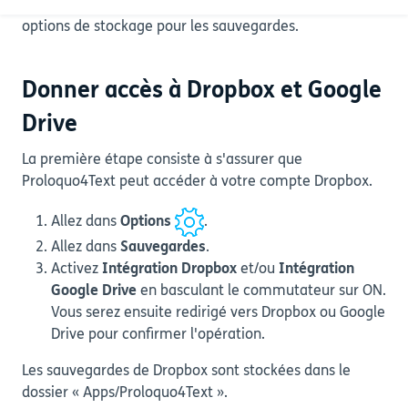
de l’appareil. Google Drive et Dropbox sont deux
options de stockage pour les sauvegardes.
Donner accès à Dropbox et Google
Drive
La première étape consiste à s'assurer que
Proloquo4Text peut accéder à votre compte Dropbox.
Allez dans
Options
.
Allez dans
Sauvegardes
.
Activez
Intégration Dropbox
et/ou
Intégration
Google Drive
en basculant le commutateur sur ON.
Vous serez ensuite redirigé vers Dropbox ou Google
Drive pour confirmer l'opération.
Les sauvegardes de Dropbox sont stockées dans le
dossier « Apps/Proloquo4Text ».