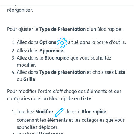
couper/coller les éléments manuellement afin de les
réorganiser.
Pour ajuster le
Type de Présentation
d'un Bloc rapide :
Allez dans
Options
situé dans la barre d'outils.
Allez dans
Apparence
.
Allez dans le
Bloc rapide
que vous souhaitez
modifier.
Allez dans
Type de présentation
et choisissez
Liste
ou
Grille
.
Pour modifier l'ordre d'affichage des éléments et des
catégories dans un Bloc rapide en
Liste
:
Touchez
Modifier
dans le
Bloc rapide
contenant les éléments et les catégories que vous
souhaitez déplacer.