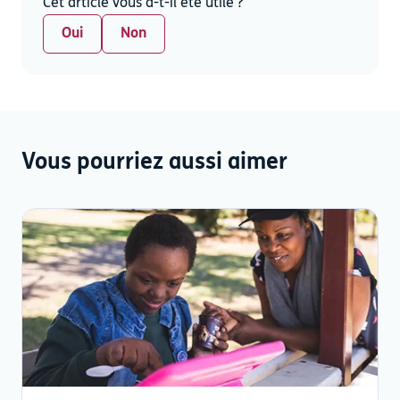
Cet article vous a-t-il été utile ?
Oui
Non
Vous pourriez aussi aimer