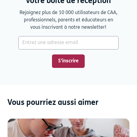
votre boîte de réception
Rejoignez plus de 10 000 utilisateurs de CAA,
professionnels, parents et éducateurs en
vous inscrivant à notre newsletter!
Vous pourriez aussi aimer