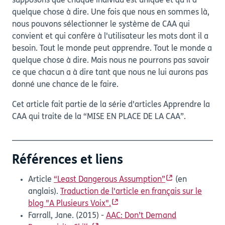
supposons que chaque individu est unique et qu'il a
quelque chose à dire. Une fois que nous en sommes là,
nous pouvons sélectionner le système de CAA qui
convient et qui confère à l'utilisateur les mots dont il a
besoin. Tout le monde peut apprendre. Tout le monde a
quelque chose à dire. Mais nous ne pourrons pas savoir
ce que chacun a à dire tant que nous ne lui aurons pas
donné une chance de le faire.
Cet article fait partie de la série d'articles Apprendre la
CAA qui traite de la “MISE EN PLACE DE LA CAA”.
_____________________________________________________
Références et liens
Article
“Least Dangerous Assumption”
(en
anglais).
Traduction de l'article en français sur le
blog "A Plusieurs Voix".
Farrall, Jane. (2015) -
AAC: Don’t Demand