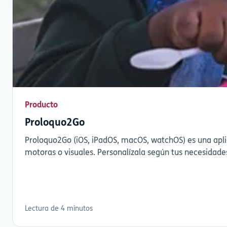
Producto
Proloquo2Go
Proloquo2Go (iOS, iPadOS, macOS, watchOS) es una apl
motoras o visuales. Personalízala según tus necesidade
Lectura de 4 minutos