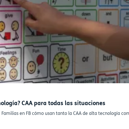
nología? CAA para todas las situaciones
milias en FB cómo usan tanto la CAA de alta tecnología como 