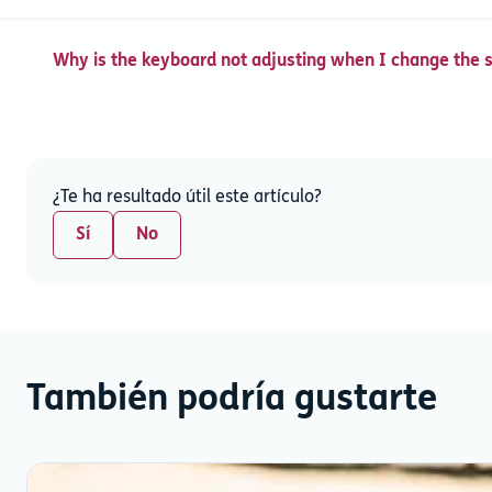
Why is the keyboard not adjusting when I change the s
¿Te ha resultado útil este artículo?
Sí
No
También podría gustarte