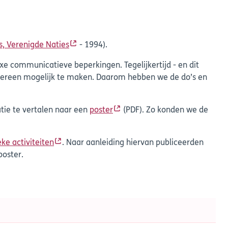
s, Verenigde Naties
- 1994).
communicatieve beperkingen. Tegelijkertijd - en dit
iedereen mogelijk te maken. Daarom hebben we de do’s en
tie te vertalen naar een
poster
(PDF). Zo konden we de
eke activiteiten
. Naar aanleiding hiervan publiceerden
poster.