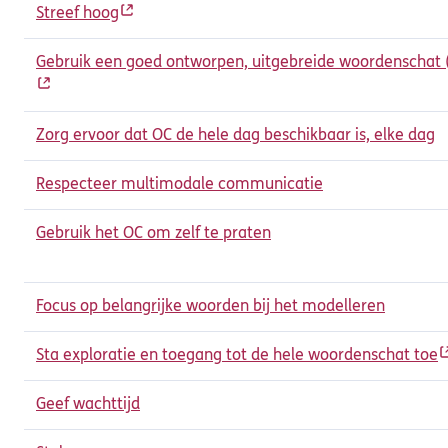
Streef hoog
Gebruik een goed ontworpen, uitgebreide woordenschat
Zorg ervoor dat OC de hele dag beschikbaar is, elke dag
Respecteer multimodale communicatie
Gebruik het OC om zelf te praten
Focus op belangrijke woorden bij het modelleren
Sta exploratie en toegang tot de hele woordenschat toe
Geef wachttijd