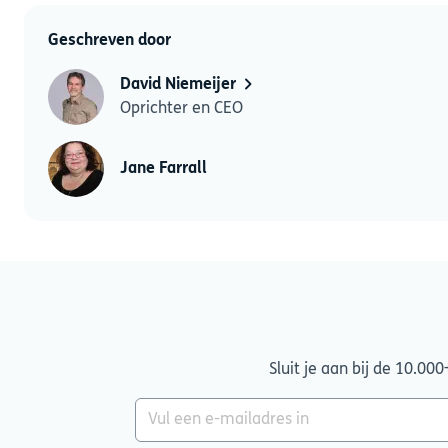
Geschreven door
David Niemeijer
Oprichter en CEO
Jane Farrall
Sluit je aan bij de 10.00