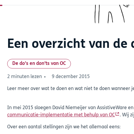
Een overzicht van de 
De do’s en don’ts van OC
2 minuten lezen
9 december 2015
Leer meer over wat te doen en wat niet te doen wanneer 
In mei 2015 sloegen David Niemeijer van AssistiveWare e
communicatie-implementatie met behulp van OC
. Wij 
Over een aantal stellingen zijn we het allemaal eens: