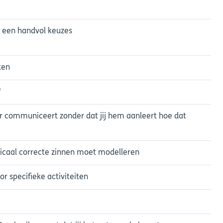
s een handvol keuzes
ken
"
r communiceert zonder dat jij hem aanleert hoe dat
icaal correcte zinnen moet modelleren
r specifieke activiteiten