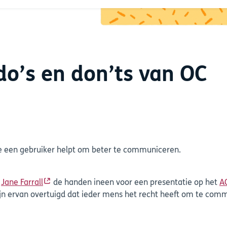
do’s en don’ts van OC
je een gebruiker helpt om beter te communiceren.
n
Jane Farrall
de handen ineen voor een presentatie op het
A
zijn ervan overtuigd dat ieder mens het recht heeft om te com