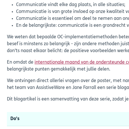
Communicatie vindt elke dag plaats, in alle situaties;
Communicatie is van grote invloed op onze kwaliteit v
Communicatie is essentieel om deel te nemen aan onder
En de belangrijkste: communicatie is een grondrecht 
We weten dat bepaalde OC-implementatiemethoden betere p
besef is minstens zo belangrijk - zijn andere methoden ju
don’ts naast elkaar belicht: de positieve voorbeelden werk
En omdat de
internationale maand van de ondersteunde 
belangrijkste punten gemakkelijk met jullie delen.
We ontvingen direct allerlei vragen over de poster, met n
het team van AssistiveWare en Jane Farrall een serie bloga
Dit blogartikel is een samenvatting van deze serie, zodat je
Do's