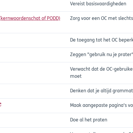
Vereist basisvaardigheden
 (kernwoordenschat of PODD)
Zorg voor een OC met slecht
De toegang tot het OC beper
Zeggen "gebruik nu je prater
Verwacht dat de OC-gebruike
moet
Denken dat je altijd grammat
Maak aangepaste pagina's voo
Doe al het praten