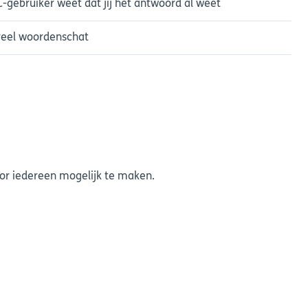
-gebruiker weet dat jij het antwoord al weet
veel woordenschat
oor iedereen mogelijk te maken.