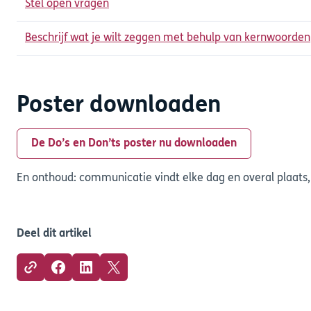
Stel open vragen
Beschrijf wat je wilt zeggen met behulp van kernwoorden
Poster downloaden
De Do’s en Don’ts poster nu downloaden
En onthoud: communicatie vindt elke dag en overal plaats,
Deel dit artikel