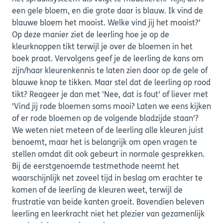
een gele bloem, en die grote daar is blauw. Ik vind de
blauwe bloem het mooist. Welke vind jij het mooist?'
Op deze manier ziet de leerling hoe je op de
kleurknoppen tikt terwijl je over de bloemen in het
boek praat. Vervolgens geef je de leerling de kans om
zijn/haar kleurenkennis te laten zien door op de gele of
blauwe knop te tikken. Maar stel dat de leerling op rood
tikt? Reageer je dan met 'Nee, dat is fout' of liever met
'Vind jij rode bloemen soms mooi? Laten we eens kijken
of er rode bloemen op de volgende bladzijde staan'?
We weten niet meteen of de leerling alle kleuren juist
benoemt, maar het is belangrijk om open vragen te
stellen omdat dit ook gebeurt in normale gesprekken.
Bij de eerstgenoemde testmethode neemt het
waarschijnlijk net zoveel tijd in beslag om erachter te
komen of de leerling de kleuren weet, terwijl de
frustratie van beide kanten groeit. Bovendien beleven
leerling en leerkracht niet het plezier van gezamenlijk