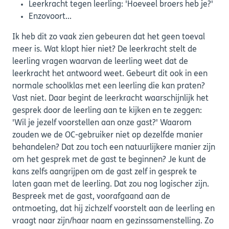
Leerkracht tegen leerling: 'Hoeveel broers heb je?'
Enzovoort...
Ik heb dit zo vaak zien gebeuren dat het geen toeval
meer is. Wat klopt hier niet? De leerkracht stelt de
leerling vragen waarvan de leerling weet dat de
leerkracht het antwoord weet. Gebeurt dit ook in een
normale schoolklas met een leerling die kan praten?
Vast niet. Daar begint de leerkracht waarschijnlijk het
gesprek door de leerling aan te kijken en te zeggen:
'Wil je jezelf voorstellen aan onze gast?' Waarom
zouden we de OC-gebruiker niet op dezelfde manier
behandelen? Dat zou toch een natuurlijkere manier zijn
om het gesprek met de gast te beginnen? Je kunt de
kans zelfs aangrijpen om de gast zelf in gesprek te
laten gaan met de leerling. Dat zou nog logischer zijn.
Bespreek met de gast, voorafgaand aan de
ontmoeting, dat hij zichzelf voorstelt aan de leerling en
vraagt naar zijn/haar naam en gezinssamenstelling. Zo