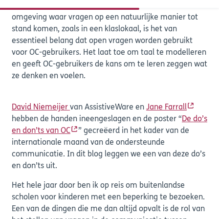
Zijn jouw vragen open of gesloten? In eender welke
omgeving waar vragen op een natuurlijke manier tot
stand komen, zoals in een klaslokaal, is het van
essentieel belang dat open vragen worden gebruikt
voor OC-gebruikers. Het laat toe om taal te modelleren
en geeft OC-gebruikers de kans om te leren zeggen wat
ze denken en voelen.
David Niemeijer
van AssistiveWare en
Jane Farrall
hebben de handen ineengeslagen en de poster “
De do’s
en don’ts van OC
” gecreëerd in het kader van de
internationale maand van de ondersteunde
communicatie. In dit blog leggen we een van deze do’s
en don’ts uit.
Het hele jaar door ben ik op reis om buitenlandse
scholen voor kinderen met een beperking te bezoeken.
Een van de dingen die me dan altijd opvalt is de rol van