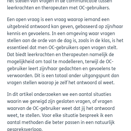
het stellen van vragen in de communicatie tussen
leerkrachten en therapeuten met OC-gebruikers.
Een open vraag is een vraag waarop iemand een
uitgebreid antwoord kan geven, gebaseerd op zijn/haar
kennis en gevoelens. In een omgeving waar vragen
stellen aan de orde van de dag is, zoals in de klas, is het
essentieel dat men OC-gebruikers open vragen stelt.
Dat biedt leerkrachten en therapeuten namelijk de
mogelijkheid om taal te modelleren, terwijl de OC-
gebruiker leert zijn/haar gedachten en gevoelens te
verwoorden. Dit is een totaal ander uitgangspunt dan
vragen stellen waarop je zelf het antwoord al weet.
In dit artikel onderzoeken we een aantal situaties
waarin we geneigd zijn gesloten vragen, of vragen
waarvan de OC-gebruiker weet dat jij het antwoord
weet, te stellen. Voor elke situatie bespreek ik een
aantal methoden die beter passen in een natuurlijk
gespreksverloop.