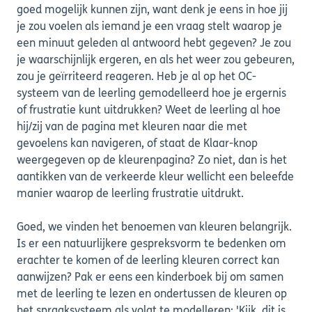
goed mogelijk kunnen zijn, want denk je eens in hoe jij
je zou voelen als iemand je een vraag stelt waarop je
een minuut geleden al antwoord hebt gegeven? Je zou
je waarschijnlijk ergeren, en als het weer zou gebeuren,
zou je geïrriteerd reageren. Heb je al op het OC-
systeem van de leerling gemodelleerd hoe je ergernis
of frustratie kunt uitdrukken? Weet de leerling al hoe
hij/zij van de pagina met kleuren naar die met
gevoelens kan navigeren, of staat de Klaar-knop
weergegeven op de kleurenpagina? Zo niet, dan is het
aantikken van de verkeerde kleur wellicht een beleefde
manier waarop de leerling frustratie uitdrukt.
Goed, we vinden het benoemen van kleuren belangrijk.
Is er een natuurlijkere gespreksvorm te bedenken om
erachter te komen of de leerling kleuren correct kan
aanwijzen? Pak er eens een kinderboek bij om samen
met de leerling te lezen en ondertussen de kleuren op
het spraaksysteem als volgt te modelleren: 'Kijk, dit is