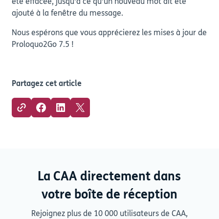
été effacée, jusqu'à ce qu'un nouveau mot ait été
ajouté à la fenêtre du message.
Nous espérons que vous apprécierez les mises à jour de
Proloquo2Go 7.5 !
Partagez cet article
La CAA directement dans
votre boîte de réception
Rejoignez plus de 10 000 utilisateurs de CAA,