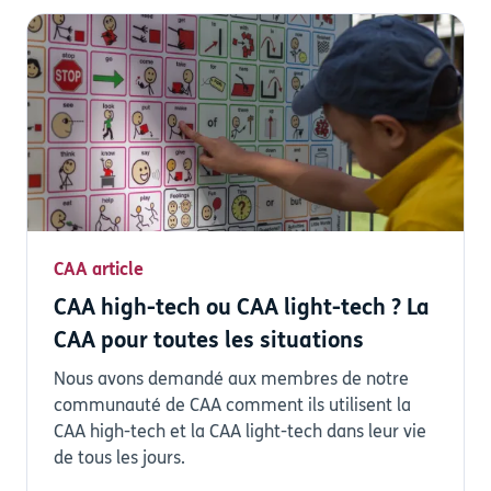
CAA article
CAA high-tech ou CAA light-tech ? La
CAA pour toutes les situations
Nous avons demandé aux membres de notre
communauté de CAA comment ils utilisent la
CAA high-tech et la CAA light-tech dans leur vie
de tous les jours.