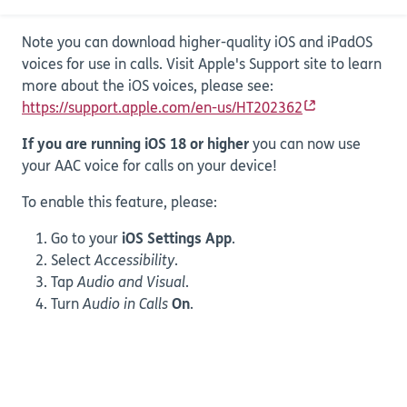
voice.
Note you can download higher-quality iOS and iPadOS
voices for use in calls. Visit Apple's Support site to learn
more about the iOS voices, please see:
https://support.apple.com/en-us/HT202362
If you are running iOS 18 or higher
you can now use
your AAC voice for calls on your device!
To enable this feature, please:
Go to your
iOS Settings App
.
Select
Accessibility
.
Tap
Audio and Visual
.
Turn
Audio in Calls
On
.