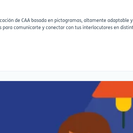
icación de CAA basada en pictogramas, altamente adaptable y
s para comunicarte y conectar con tus interlocutores en distin