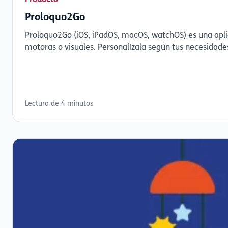
Proloquo2Go
Proloquo2Go (iOS, iPadOS, macOS, watchOS) es una apl
motoras o visuales. Personalízala según tus necesidade
Lectura de 4 minutos