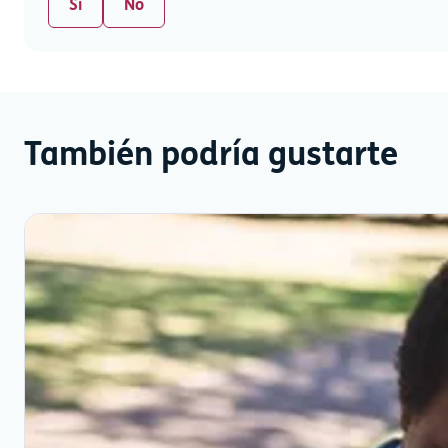
Sí
No
También podría gustarte