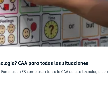
nología? CAA para todas las situaciones
milias en FB cómo usan tanto la CAA de alta tecnología como 