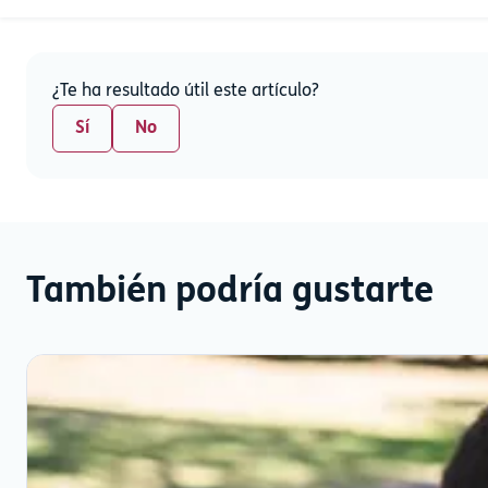
¿Te ha resultado útil este artículo?
Sí
No
También podría gustarte