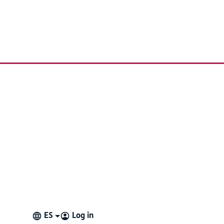
ES
Log in