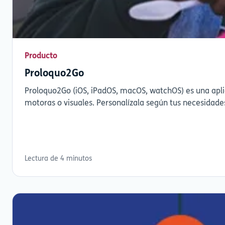
Producto
Proloquo2Go
Proloquo2Go (iOS, iPadOS, macOS, watchOS) es una apl
motoras o visuales. Personalízala según tus necesidade
Lectura de 4 minutos