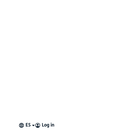
ES
Log in