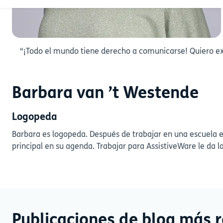
“¡Todo el mundo tiene derecho a comunicarse! Quiero e
Barbara van ’t Westende
Logopeda
Barbara es logopeda. Después de trabajar en una escuela e
principal en su agenda. Trabajar para AssistiveWare le da 
Publicaciones de blog más r