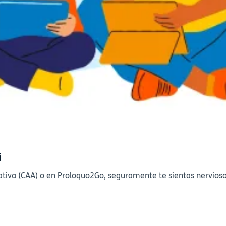
í
ativa (CAA) o en Proloquo2Go, seguramente te sientas nervios