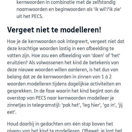
kernwoorden in combinatie met de zelfstandig
naamwoorden en beginwoorden als 'ik wil'/'ik zie'
uit het PECS.
Vergeet niet te modelleren!
Hoe je de kernwoorden ook integreert, vergeet niet dat
deze krachtige woorden lastig in een afbeelding te
vatten zijn. Hoe zou een afbeelding van 'doen' of 'het'
eruitzien? Als volwassenen het kind de betekenis van
deze nieuwe woorden willen aanleren, is het dus van
belang dat ze de kernwoorden in zinnen van 1 à 2
woorden modelleren tijdens dagelijkse activiteiten en
gesprekken. In de fase waarin het kind begint aan de
overstap van PECS naar kernwoorden modelleer je
zinnetjes in telegramstijl: 'pak het', 'leg hier', 'ga in', 'jij
eet'.
Houd daarbij in gedachten om één stap boven het
niveau van het kind te modelleren. Oftewel: je laat het