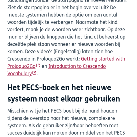
taaluitingen zonder de startpagina te hoeven verlaten.
Ziet de startpagina er in het begin overvol uit? De
meeste systemen hebben de optie om een aantal
woorden tijdelijk te verbergen. Naarmate het kind
vordert, maak je de woorden weer zichtbaar. Op deze
manier blijven de knoppen die het kind al beheerst op
dezelfde plek staan wanneer er nieuwe woorden bij
komen. Deze video's (Engelstalig) laten zien hoe
Crescendo in Proloquo2Go werkt:
Getting started with
Proloquo2Go
en
Introduction to Crescendo
Vocabulary
.
Het PECS-boek en het nieuwe
systeem naast elkaar gebruiken
Misschien wil je het PECS-boek bij de hand houden
tijdens de overstap naar het nieuwe, complexere
systeem. Als de gebruiker zijn/haar behoeften met
succes duidelijk kan maken door middel van het PECS-