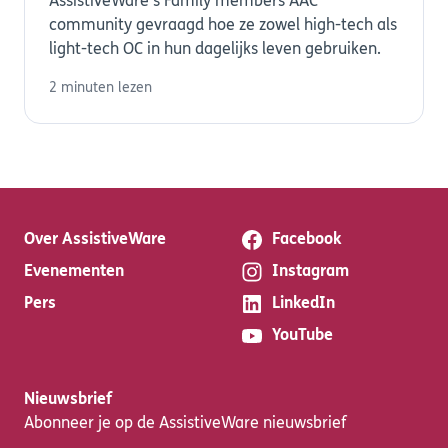
AssistiveWare’s Family members AAC
community gevraagd hoe ze zowel high-tech als
light-tech OC in hun dagelijks leven gebruiken.
2 minuten lezen
Over AssistiveWare
Facebook
Evenementen
Instagram
Pers
LinkedIn
YouTube
Nieuwsbrief
Abonneer je op de AssistiveWare nieuwsbrief