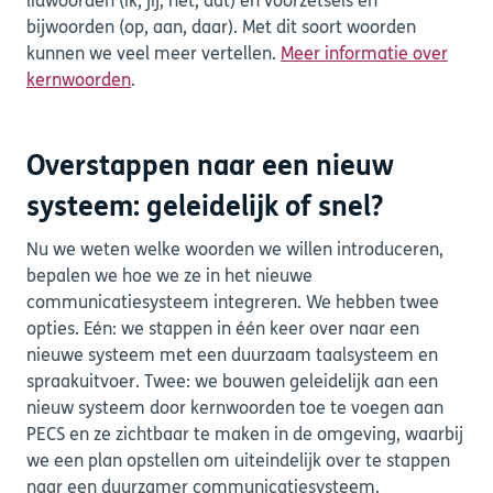
lidwoorden (ik, jij, het, dat) en voorzetsels en
bijwoorden (op, aan, daar). Met dit soort woorden
kunnen we veel meer vertellen.
Meer informatie over
kernwoorden
.
Overstappen naar een nieuw
systeem: geleidelijk of snel?
Nu we weten welke woorden we willen introduceren,
bepalen we hoe we ze in het nieuwe
communicatiesysteem integreren. We hebben twee
opties. Eén: we stappen in één keer over naar een
nieuwe systeem met een duurzaam taalsysteem en
spraakuitvoer. Twee: we bouwen geleidelijk aan een
nieuw systeem door kernwoorden toe te voegen aan
PECS en ze zichtbaar te maken in de omgeving, waarbij
we een plan opstellen om uiteindelijk over te stappen
naar een duurzamer communicatiesysteem.