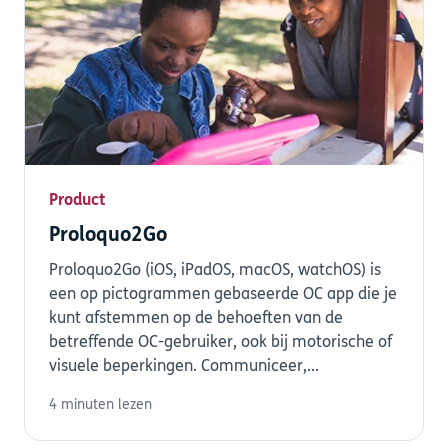
Product
Proloquo2Go
Proloquo2Go (iOS, iPadOS, macOS, watchOS) is
een op pictogrammen gebaseerde OC app die je
kunt afstemmen op de behoeften van de
betreffende OC-gebruiker, ook bij motorische of
visuele beperkingen. Communiceer,...
4 minuten lezen