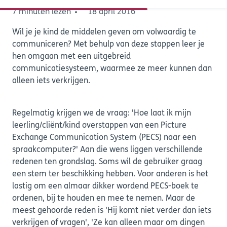
7 minuten lezen
18 april 2016
Wil je je kind de middelen geven om volwaardig te
communiceren? Met behulp van deze stappen leer je
hen omgaan met een uitgebreid
communicatiesysteem, waarmee ze meer kunnen dan
alleen iets verkrijgen.
Regelmatig krijgen we de vraag: 'Hoe laat ik mijn
leerling/cliënt/kind overstappen van een Picture
Exchange Communication System (PECS) naar een
spraakcomputer?' Aan die wens liggen verschillende
redenen ten grondslag. Soms wil de gebruiker graag
een stem ter beschikking hebben. Voor anderen is het
lastig om een almaar dikker wordend PECS-boek te
ordenen, bij te houden en mee te nemen. Maar de
meest gehoorde reden is 'Hij komt niet verder dan iets
verkrijgen of vragen', 'Ze kan alleen maar om dingen