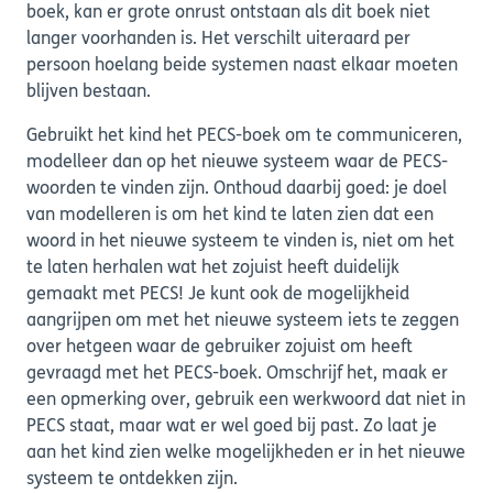
boek, kan er grote onrust ontstaan als dit boek niet
langer voorhanden is. Het verschilt uiteraard per
persoon hoelang beide systemen naast elkaar moeten
blijven bestaan.
Gebruikt het kind het PECS-boek om te communiceren,
modelleer dan op het nieuwe systeem waar de PECS-
woorden te vinden zijn. Onthoud daarbij goed: je doel
van modelleren is om het kind te laten zien dat een
woord in het nieuwe systeem te vinden is, niet om het
te laten herhalen wat het zojuist heeft duidelijk
gemaakt met PECS! Je kunt ook de mogelijkheid
aangrijpen om met het nieuwe systeem iets te zeggen
over hetgeen waar de gebruiker zojuist om heeft
gevraagd met het PECS-boek. Omschrijf het, maak er
een opmerking over, gebruik een werkwoord dat niet in
PECS staat, maar wat er wel goed bij past. Zo laat je
aan het kind zien welke mogelijkheden er in het nieuwe
systeem te ontdekken zijn.