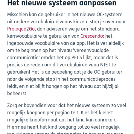
Het nieuwe systeem aanpassen
Misschien kan de gebruiker in het nieuwe OC-systeem
uit andere vocabulaireniveaus kiezen. Stap je over naar
Proloquo2Go
, dan adviseren we je om het standaard
kernvocabulaire te gebruiken van
Crescendo
: het
ingebouwde vocabulaire van de app. Het is verleidelijk
om te beginnen op het niveau 'vereenvoudigde
communicatie' omdat het op PECS lijkt, maar dat is
precies de reden om dit vocabulaireniveau NIET te
gebruiken! Het is de bedoeling dat je de OC-gebruiker
naar de volgende stap in het communicatieproces
leidt, en niet blijft hangen op het niveau dat hij/zij al
beheerst.
Zorg er bovendien voor dat het nieuwe systeem zo veel
mogelijk knoppen per pagina telt. Kies het kleinst
mogelijke knopformaat dat het kind kan aanraken.
Hiermee heeft het kind toegang tot zo veel mogelijk