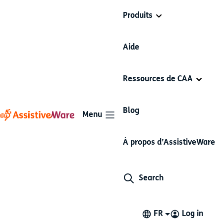
Produits
Aide
Ressources de CAA
Blog
Menu
À propos d’AssistiveWare
Search
FR
Log in