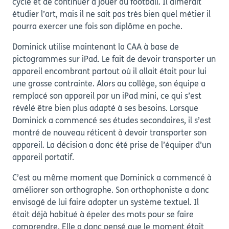
cycle et de continuer à jouer au football. Il aimerait
étudier l’art, mais il ne sait pas très bien quel métier il
pourra exercer une fois son diplôme en poche.
Dominick utilise maintenant la CAA à base de
pictogrammes sur iPad. Le fait de devoir transporter un
appareil encombrant partout où il allait était pour lui
une grosse contrainte. Alors au collège, son équipe a
remplacé son appareil par un iPad mini, ce qui s’est
révélé être bien plus adapté à ses besoins. Lorsque
Dominick a commencé ses études secondaires, il s’est
montré de nouveau réticent à devoir transporter son
appareil. La décision a donc été prise de l’équiper d’un
appareil portatif.
C’est au même moment que Dominick a commencé à
améliorer son orthographe. Son orthophoniste a donc
envisagé de lui faire adopter un système textuel. Il
était déjà habitué à épeler des mots pour se faire
comprendre. Elle a donc pensé que le moment était