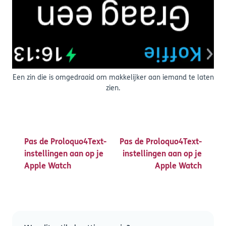
Een zin die is omgedraaid om makkelijker aan iemand te laten
zien.
Pas de Proloquo4Text-
Pas de Proloquo4Text-
instellingen aan op je
instellingen aan op je
Apple Watch
Apple Watch