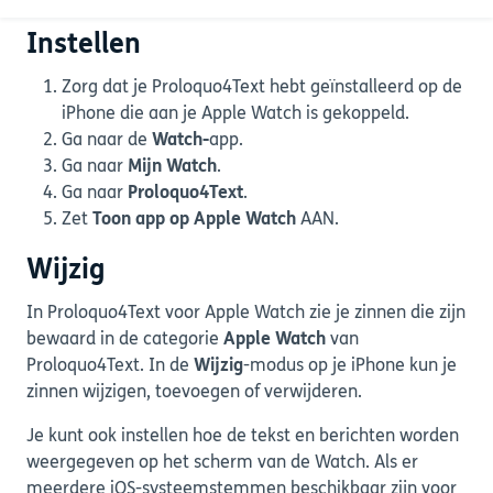
Instellen
Zorg dat je Proloquo4Text hebt geïnstalleerd op de
iPhone die aan je Apple Watch is gekoppeld.
Ga naar de
Watch-
app.
Ga naar
Mijn Watch
.
Ga naar
Proloquo4Text
.
Zet
Toon app op Apple Watch
AAN.
Wijzig
In Proloquo4Text voor Apple Watch zie je zinnen die zijn
bewaard in de categorie
Apple Watch
van
Proloquo4Text. In de
Wijzig
-modus op je iPhone kun je
zinnen wijzigen, toevoegen of verwijderen.
Je kunt ook instellen hoe de tekst en berichten worden
weergegeven op het scherm van de Watch. Als er
meerdere iOS-systeemstemmen beschikbaar zijn voor