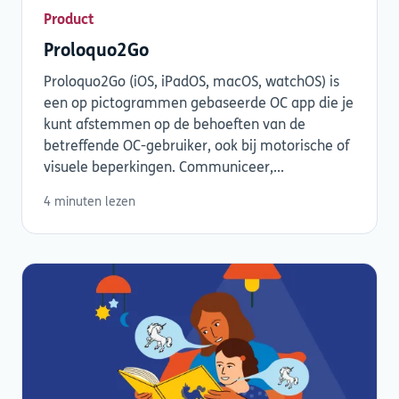
Product
Proloquo2Go
Proloquo2Go (iOS, iPadOS, macOS, watchOS) is
een op pictogrammen gebaseerde OC app die je
kunt afstemmen op de behoeften van de
betreffende OC-gebruiker, ook bij motorische of
visuele beperkingen. Communiceer,...
4 minuten lezen