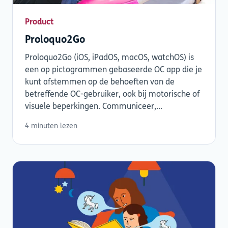
Product
Proloquo2Go
Proloquo2Go (iOS, iPadOS, macOS, watchOS) is
een op pictogrammen gebaseerde OC app die je
kunt afstemmen op de behoeften van de
betreffende OC-gebruiker, ook bij motorische of
visuele beperkingen. Communiceer,...
4 minuten lezen